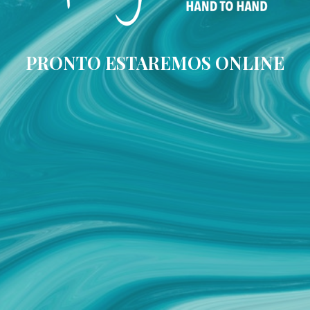
PRONTO ESTAREMOS ONLINE